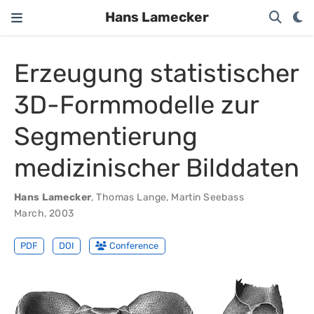
Hans Lamecker
Erzeugung statistischer
3D-Formmodelle zur
Segmentierung
medizinischer Bilddaten
Hans Lamecker
,
Thomas Lange
,
Martin Seebass
March, 2003
PDF
DOI
Conference